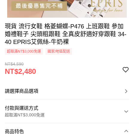
現貨 流行女鞋 格菱蝴蝶-P476 上班跟鞋 參加
婚禮鞋子 尖頭粗跟鞋 全真皮舒適好穿跟鞋 34-
40 EPRIS艾佩絲-牛奶裸
超取滿NT$3,000免運
國家/地區配送
NT$4,590
NT$2,480
請選擇商品選項
付款與運送方式
超取滿NT$3,000免運
付款方式
商品特色