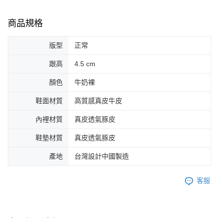
商品規格
版型
正常
跟高
4.5 cm
顏色
牛奶裸
鞋面材質
高質感真皮牛皮
內裡材質
真皮透氣豚皮
鞋墊材質
真皮透氣豚皮
產地
台灣設計中國製造
客服