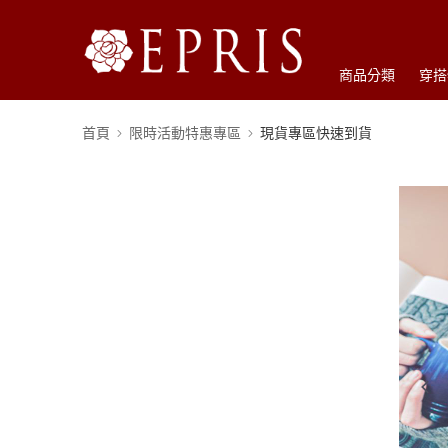
商品分類
穿搭
首頁
限時活動特惠專區
現貨專區快速到貨