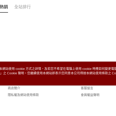
熱銷
全站排行
本網站使用 cookie 方式之詳情，及若您不希望在電腦上使用 cookie 時應如何變更電腦的
」之 Cookie 聲明。您繼續使用本網站即表示您同意本公司得按本網站使用條款之 Coo
關於我們
客服資訊
品牌故事
購物說明
商店簡介
客服留言
隱私權及網站使用條款
會員權益聲明
聯絡我們