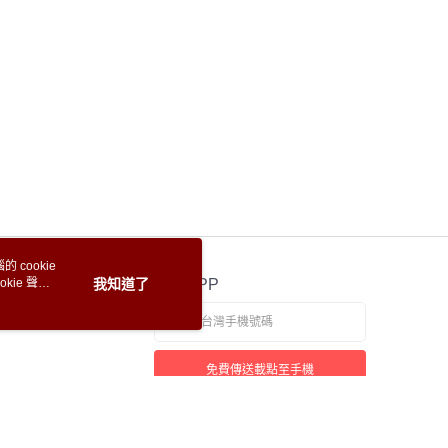
 cookie
kie 聲明
我知道了
官方APP
免費傳送載點至手機