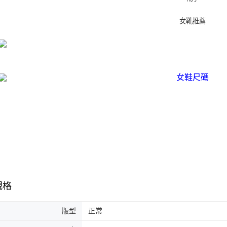
規格
版型
正常