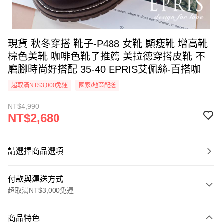
現貨 秋冬穿搭 靴子-P488 女靴 顯瘦靴 增高靴
棕色美靴 咖啡色靴子推薦 美拉德穿搭皮靴 不
磨腳時尚好搭配 35-40 EPRIS艾佩絲-百搭咖
超取滿NT$3,000免運
國家/地區配送
NT$4,990
NT$2,680
請選擇商品選項
付款與運送方式
超取滿NT$3,000免運
付款方式
商品特色