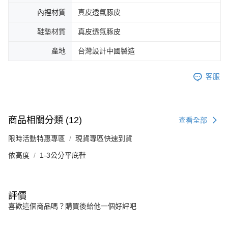
內裡材質
真皮透氣豚皮
鞋墊材質
真皮透氣豚皮
產地
台灣設計中國製造
客服
商品相關分類 (12)
查看全部
限時活動特惠專區
現貨專區快速到貨
依高度
1-3公分平底鞋
評價
喜歡這個商品嗎？購買後給他一個好評吧