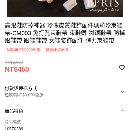
高跟鞋防掉神器 珍珠皮質鞋飾配件瑪莉珍束鞋
帶-CM003 免打孔束鞋帶 束鞋鏈 腳踝鞋帶 防掉
跟鞋帶 跟鞋鞋帶 女鞋裝飾配件 彈力束鞋帶
超取滿NT$3,000免運
國家/地區配送
NT$2,050
NT$450
付款與運送方式
超取滿NT$3,000免運
付款方式
商品特色
信用卡一次付款
商品編號
信用卡分期付款
10570289