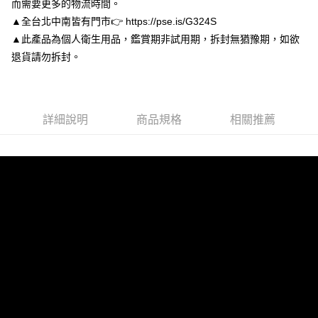
而需要更多的物流時間。
１．於結帳方式選擇「AFTEE先享後付」後，將跳轉至「AFTEE先享後付」
付款後7-11取貨
結帳頁面，進行簡訊認證並確認金額後，即可完成結帳。
▲全台北中南皆有門市👉 https://pse.is/G324S
２．訂單成立數日內，您將收到繳費通知簡訊。
每筆NT$80，滿NT$3,000(含以上)免運費
▲此產品為個人衛生用品，鑑賞期非試用期，拆封無猶豫期，如欲
３．收到繳費通知簡訊後14天內，點擊此簡訊中的連結，可透過四大超商／
退貨請勿拆封。
ATM／網路銀行／等多元方式進行付款，方視為交易完成。
宅配
※ 請注意：結帳手續完成當下不需立刻繳費，但若您需要取消訂單，請聯絡
每筆NT$80，滿NT$3,000(含以上)免運費
購買商品的店家。未經商家同意取消之訂單仍視為有效，需透過AFTEE先享
後付繳納相關費用。
離島宅配
※ 交易是否成功請以「AFTEE先享後付 」之結帳頁面顯示為準，若有關於
詳細說明
商品規格
相關推薦
是否繳費成功／繳費後需取消欲退款等相關疑問，請聯繫「AFTEE先享後付
每筆NT$220
客戶支援中心」
https://netprotections.freshdesk.com/support/home
海外宅配
查看運費
【注意事項】
１．透過由恩沛科技股份有限公司提供之「AFTEE先享後付」服務完成之交
易，需依本服務之必要範圍內提供個人資料，並將交易相關給付款項請求債
權轉讓予恩沛科技股份有限公司。
２．關於個人資料處理事宜，請瀏覽以下網址：
https://aftee.tw/terms/#terms3
３．未成年的使用者請事先徵得法定代理人或監護人之同意方可使用
「AFTEE先享後付」，若未經同意申辦者引起之損失，本公司不負相關責
任。
４．使用「AFTEE先享後付」時，將依據個別帳號之用戶狀況，依本公司即
時審查核予不同之上限額度；若仍有額度不足之情形，本公司將視審查結果
請求用戶進行身份認證。
５．嚴禁一人註冊多個帳號或使用他人資訊註冊。若發現惡意使用之情形，