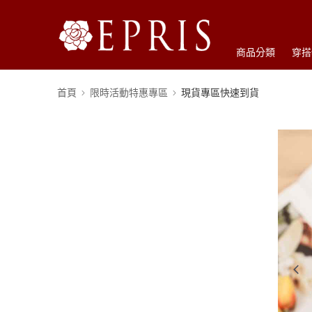
商品分類
穿搭
首頁
限時活動特惠專區
現貨專區快速到貨