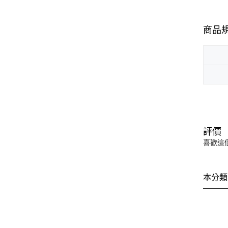
商品
評價
喜歡這
本分類