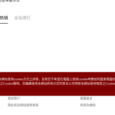
目前未被评论
热销
全站排行
本網站使用cookie方式之詳情，及若您不希望在電腦上使用cookie時應如何變更電腦的c
之Cookie聲明。您繼續使用本網站即表示您同意本公司得按本網站使用條款之Cooki
关于我们
客服资讯
品牌故事
购物说明
商店简介
客服留言
隐私权及网站使用条款
条款及细则
联络我们