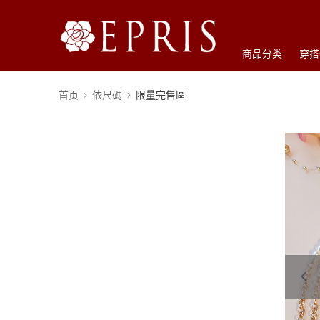
商品分类
穿搭
首页
依尺碼
限量完售區