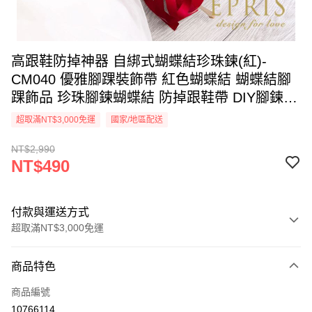
高跟鞋防掉神器 自綁式蝴蝶結珍珠鍊(紅)-
CM040 優雅腳踝裝飾帶 紅色蝴蝶結 蝴蝶結腳
踝飾品 珍珠腳鍊蝴蝶結 防掉跟鞋帶 DIY腳鍊配
件
超取滿NT$3,000免運
國家/地區配送
NT$2,990
NT$490
付款與運送方式
超取滿NT$3,000免運
付款方式
商品特色
信用卡一次付款
商品編號
信用卡分期付款
10766114