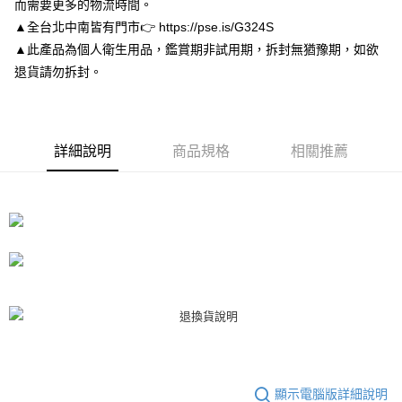
而需要更多的物流時間。
１．於結帳方式選擇「AFTEE先享後付」後，將跳轉至「AFTEE先享後付」
付款後7-11取貨
結帳頁面，進行簡訊認證並確認金額後，即可完成結帳。
▲全台北中南皆有門市👉 https://pse.is/G324S
２．訂單成立數日內，您將收到繳費通知簡訊。
每筆NT$80，滿NT$3,000(含以上)免運費
▲此產品為個人衛生用品，鑑賞期非試用期，拆封無猶豫期，如欲
３．收到繳費通知簡訊後14天內，點擊此簡訊中的連結，可透過四大超商／
退貨請勿拆封。
ATM／網路銀行／等多元方式進行付款，方視為交易完成。
宅配
※ 請注意：結帳手續完成當下不需立刻繳費，但若您需要取消訂單，請聯絡
每筆NT$80，滿NT$3,000(含以上)免運費
購買商品的店家。未經商家同意取消之訂單仍視為有效，需透過AFTEE先享
後付繳納相關費用。
離島宅配
※ 交易是否成功請以「AFTEE先享後付 」之結帳頁面顯示為準，若有關於
詳細說明
商品規格
相關推薦
是否繳費成功／繳費後需取消欲退款等相關疑問，請聯繫「AFTEE先享後付
每筆NT$220
客戶支援中心」
https://netprotections.freshdesk.com/support/home
海外宅配
查看運費
【注意事項】
１．透過由恩沛科技股份有限公司提供之「AFTEE先享後付」服務完成之交
易，需依本服務之必要範圍內提供個人資料，並將交易相關給付款項請求債
權轉讓予恩沛科技股份有限公司。
２．關於個人資料處理事宜，請瀏覽以下網址：
https://aftee.tw/terms/#terms3
３．未成年的使用者請事先徵得法定代理人或監護人之同意方可使用
「AFTEE先享後付」，若未經同意申辦者引起之損失，本公司不負相關責
任。
４．使用「AFTEE先享後付」時，將依據個別帳號之用戶狀況，依本公司即
時審查核予不同之上限額度；若仍有額度不足之情形，本公司將視審查結果
請求用戶進行身份認證。
顯示電腦版詳細說明
５．嚴禁一人註冊多個帳號或使用他人資訊註冊。若發現惡意使用之情形，