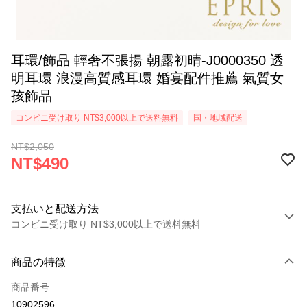
耳環/飾品 輕奢不張揚 朝露初晴-J0000350 透
明耳環 浪漫高質感耳環 婚宴配件推薦 氣質女
孩飾品
コンビニ受け取り NT$3,000以上で送料無料
国・地域配送
NT$2,050
NT$490
支払いと配送方法
コンビニ受け取り NT$3,000以上で送料無料
お支払い方法
商品の特徴
クレジットカード1回払い
商品番号
クレジットカード分割払い
10902596