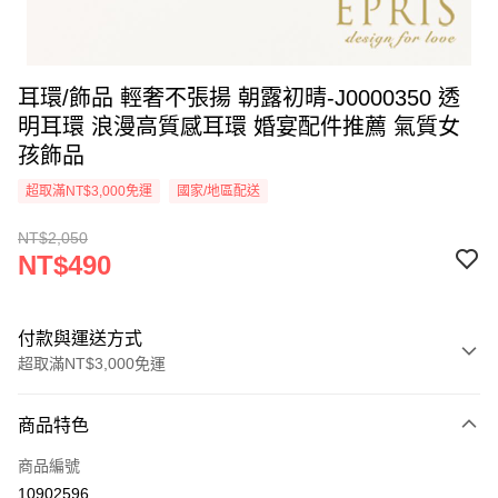
耳環/飾品 輕奢不張揚 朝露初晴-J0000350 透
明耳環 浪漫高質感耳環 婚宴配件推薦 氣質女
孩飾品
超取滿NT$3,000免運
國家/地區配送
NT$2,050
NT$490
付款與運送方式
超取滿NT$3,000免運
付款方式
商品特色
信用卡一次付款
商品編號
信用卡分期付款
10902596