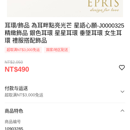
耳環/飾品 為耳畔點亮光芒 星語心願-J0000325
精緻飾品 銀色耳環 星星耳環 垂墜耳環 女生耳
環 禮服搭配飾品
超取满NT$3,000免运
国家/地区配送
NT$2,050
NT$490
付款与运送
超取满NT$3,000免运
付款方式
商品特色
信用卡一次付款
商品编号
信用卡分期付款
10903285