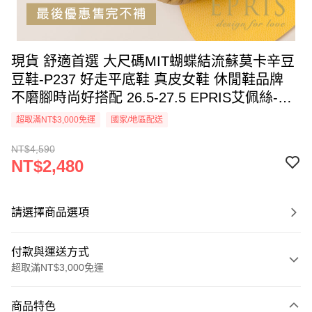
現貨 舒適首選 大尺碼MIT蝴蝶結流蘇莫卡辛豆
豆鞋-P237 好走平底鞋 真皮女鞋 休閒鞋品牌
不磨腳時尚好搭配 26.5-27.5 EPRIS艾佩絲-芥
末黃
超取滿NT$3,000免運
國家/地區配送
NT$4,590
NT$2,480
請選擇商品選項
付款與運送方式
超取滿NT$3,000免運
付款方式
商品特色