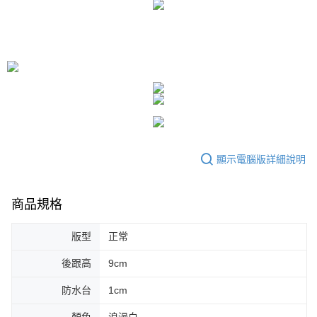
顯示電腦版詳細說明
商品規格
版型
正常
後跟高
9cm
防水台
1cm