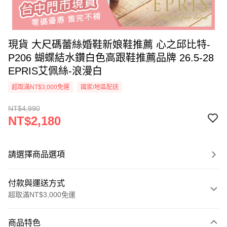
現貨 大尺碼蕾絲婚鞋新娘鞋推薦 心之邱比特-
P206 蝴蝶結水鑽白色高跟鞋推薦品牌 26.5-28
EPRIS艾佩絲-浪漫白
超取滿NT$3,000免運
國家/地區配送
NT$4,990
NT$2,180
請選擇商品選項
付款與運送方式
超取滿NT$3,000免運
付款方式
商品特色