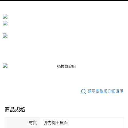
恩沛科技股份有限公司將有權停止該用戶之使用額度並採取法律行動。
顯示電腦版詳細說明
商品規格
材質
彈力繩＋皮面