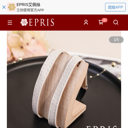
EPRIS艾佩絲
開啟APP
立刻使用官方APP
0
1
/
5