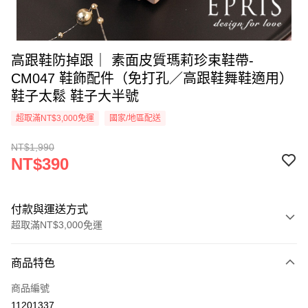
高跟鞋防掉跟｜ 素面皮質瑪莉珍束鞋帶-
CM047 鞋飾配件（免打孔／高跟鞋舞鞋適用）
鞋子太鬆 鞋子大半號
超取滿NT$3,000免運
國家/地區配送
NT$1,990
NT$390
付款與運送方式
超取滿NT$3,000免運
付款方式
商品特色
信用卡一次付款
商品編號
信用卡分期付款
11201337