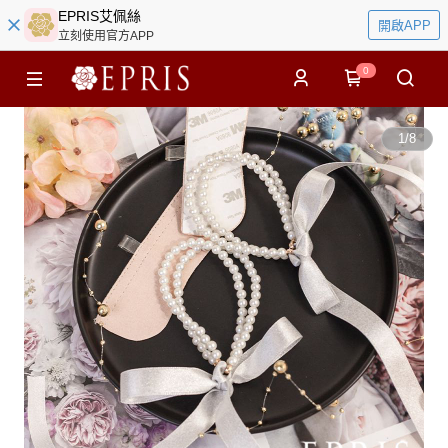
EPRIS艾佩絲
開啟APP
立刻使用官方APP
0
1
/
8