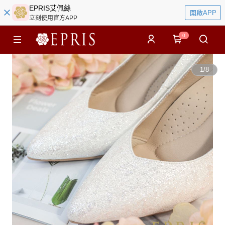
EPRIS艾佩絲
開啟APP
立刻使用官方APP
0
1
/
8