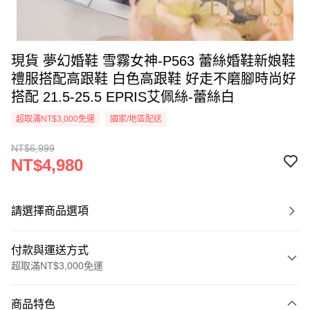
現貨 夢幻婚鞋 雪霧女神-P563 蕾絲婚鞋新娘鞋
禮服搭配高跟鞋 白色高跟鞋 好走不磨腳時尚好
搭配 21.5-25.5 EPRIS艾佩絲-蕾絲白
超取滿NT$3,000免運
國家/地區配送
NT$6,999
NT$4,980
請選擇商品選項
付款與運送方式
超取滿NT$3,000免運
付款方式
商品特色