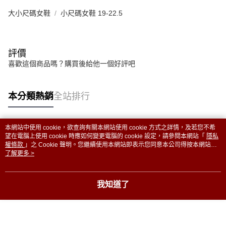
大小尺碼女鞋
小尺碼女鞋 19-22.5
評價
喜歡這個商品嗎？購買後給他一個好評吧
本分類熱銷
全站排行
本網站中使用 cookie，欲查詢有關本網站使用 cookie 方式之詳情，及若您不希
熱門標籤
望在電腦上使用 cookie 時應如何變更電腦的 cookie 設定，請參閱本網站「
隱私
權條款
」之 Cookie 聲明。您繼續使用本網站即表示您同意本公司得按本網站使
用條款之 Cookie 聲明使用 cookie。
了解更多 >
我知道了