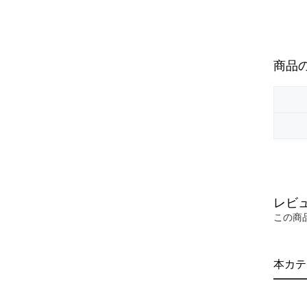
商品
レビ
この商
本カテ