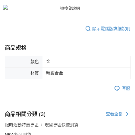
恩沛科技股份有限公司將有權停止該用戶之使用額度並採取法律行動。
顯示電腦版詳細說明
商品規格
顏色
金
材質
精鍍合金
客服
商品相關分類 (3)
查看全部
限時活動特惠專區
現貨專區快速到貨
NEW新品到貨