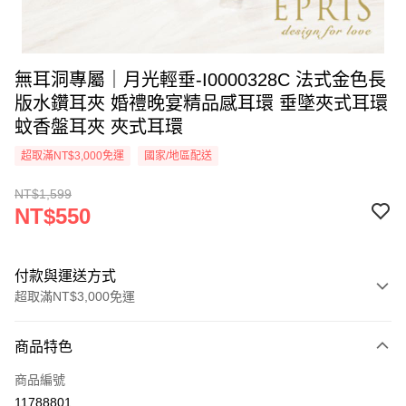
無耳洞專屬｜月光輕垂-I0000328C 法式金色長
版水鑽耳夾 婚禮晚宴精品感耳環 垂墜夾式耳環
蚊香盤耳夾 夾式耳環
超取滿NT$3,000免運
國家/地區配送
NT$1,599
NT$550
付款與運送方式
超取滿NT$3,000免運
付款方式
商品特色
信用卡一次付款
商品編號
信用卡分期付款
11788801