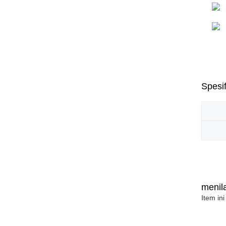
Spesif
menila
Item ini