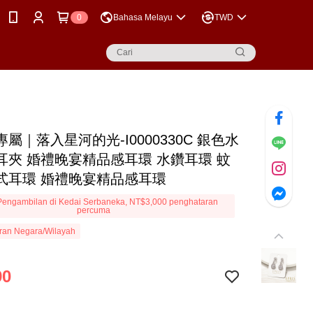
0
Bahasa Melayu
TWD
屬｜落入星河的光-I0000330C 銀色水
耳夾 婚禮晚宴精品感耳環 水鑽耳環 蚊
式耳環 婚禮晚宴精品感耳環
engambilan di Kedai Serbaneka, NT$3,000 penghataran
percuma
ran Negara/Wilayah
90