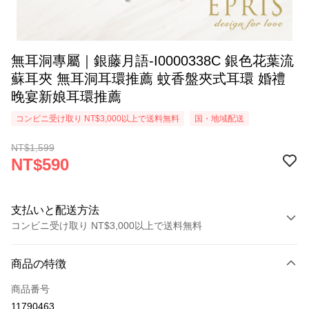
無耳洞專屬｜銀藤月語-I0000338C 銀色花葉流
蘇耳夾 無耳洞耳環推薦 蚊香盤夾式耳環 婚禮
晚宴新娘耳環推薦
コンビニ受け取り NT$3,000以上で送料無料
国・地域配送
NT$1,599
NT$590
支払いと配送方法
コンビニ受け取り NT$3,000以上で送料無料
お支払い方法
商品の特徴
クレジットカード1回払い
商品番号
クレジットカード分割払い
11790463