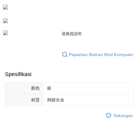
Kedua, Sekatan Pembayaran
1. Jumlah yang diperakui untuk pengguna kali pertama boleh sehingga
NT$10,000. Amaun diperakui sebenar yang diluluskan akan berdasarkan
keputusan pensijilan dan semakan oleh AFTEE.
2. Amaun perbelanjaan minimum mestilah lebih besar daripada NT$20.
3. Pada masa ini hanya tersedia untuk ahli Taiwan.
Ketiga, Syarat Perkhidmatan
Perkhidmatan AFTEE Beli Sekarang Bayar Kemudian disediakan oleh NP
Taiwan, Inc. dan AFTEE akan membuat bil kepada pengguna. AFTEE
Paparkan Butiran Mod Komputer
akan menggunakan data peribadi yang dikumpul (termasuk nama
pembeli, no. telefon, nama penerima, no. telefon, alamat penerima) untuk
penggunaan perkhidmatan. Sila rujuk kepada "Penyata Pengumpulan
Spesifikasi
Data Peribadi, Pemprosesan, Penggunaan"
(https://aftee.tw/privacypolicy/
) untuk maklumat lanjut.
顏色
銀
Jumlah yang diperakui untuk pengguna kali pertama yang lulus
kelulusan boleh sehingga NT$10,000. Jika pengguna tidak membuat
材質
精鍍合金
pembayaran dalam tempoh tersebut, yuran pembayaran lewat sebanyak
20% setahun akan dikenakan. Pengguna bawah umur dikehendaki
mendapatkan kebenaran daripada ibu bapa atau penjaga yang sah
Sokongan
untuk menggunakan AFTEE.
Sila hubungi NP Taiwan Inc. di
cs_tw@netprotections.co.jp
jika anda
mempunyai sebarang kebimbangan mengenai pemprosesan dan