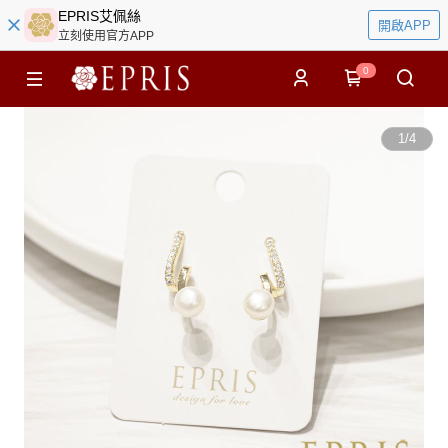
EPRIS艾佩絲
開啟APP
立刻使用官方APP
0
1
/
4