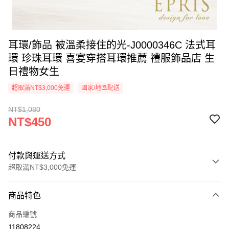
耳環/飾品 被溫柔接住的光-J0000346C 法式耳
環 珍珠耳環 喜宴穿搭耳環推薦 禮服飾品店 生
日禮物女生
超取滿NT$3,000免運
國家/地區配送
NT$1,080
NT$450
付款與運送方式
超取滿NT$3,000免運
付款方式
商品特色
信用卡一次付款
商品編號
信用卡分期付款
11808224