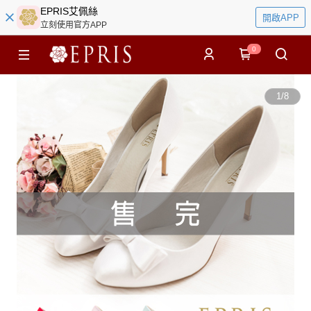
EPRIS艾佩絲
開啟APP
立刻使用官方APP
0
1
/
8