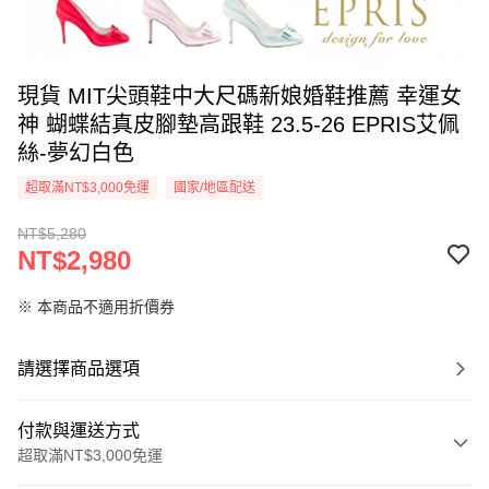
現貨 MIT尖頭鞋中大尺碼新娘婚鞋推薦 幸運女
神 蝴蝶結真皮腳墊高跟鞋 23.5-26 EPRIS艾佩
絲-夢幻白色
超取滿NT$3,000免運
國家/地區配送
NT$5,280
NT$2,980
※ 本商品不適用折價券
請選擇商品選項
付款與運送方式
超取滿NT$3,000免運