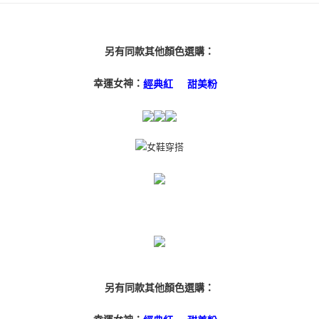
１．簡單：不需註冊會員、不需綁卡、不需儲值。
運送方式
２．便利：只要手機號碼，簡訊認證，即可結帳。
３．安心：先確認商品／服務後，再付款。
付款後全家取貨
另有同款其他顏色選購：
每筆NT$80，滿NT$3,000(含以上)免運費
【「AFTEE先享後付」結帳流程】
１．於結帳方式選擇「AFTEE先享後付」後，將跳轉至「AFTEE先享後付」
幸運女神：
付款後7-11取貨
經典紅
甜美粉
結帳頁面，進行簡訊認證並確認金額後，即可完成結帳。
２．訂單成立數日內，您將收到繳費通知簡訊。
每筆NT$80，滿NT$3,000(含以上)免運費
３．收到繳費通知簡訊後14天內，點擊此簡訊中的連結，可透過四大超商／
ATM／網路銀行／等多元方式進行付款，方視為交易完成。
宅配
※ 請注意：結帳手續完成當下不需立刻繳費，但若您需要取消訂單，請聯絡
每筆NT$80，滿NT$3,000(含以上)免運費
購買商品的店家。未經商家同意取消之訂單仍視為有效，需透過AFTEE先享
後付繳納相關費用。
離島宅配
※ 交易是否成功請以「AFTEE先享後付 」之結帳頁面顯示為準，若有關於
是否繳費成功／繳費後需取消欲退款等相關疑問，請聯繫「AFTEE先享後付
每筆NT$220
客戶支援中心」
https://netprotections.freshdesk.com/support/home
海外宅配
查看運費
【注意事項】
１．透過由恩沛科技股份有限公司提供之「AFTEE先享後付」服務完成之交
易，需依本服務之必要範圍內提供個人資料，並將交易相關給付款項請求債
權轉讓予恩沛科技股份有限公司。
２．關於個人資料處理事宜，請瀏覽以下網址：
另有同款其他顏色選購：
https://aftee.tw/terms/#terms3
３．未成年的使用者請事先徵得法定代理人或監護人之同意方可使用
「AFTEE先享後付」，若未經同意申辦者引起之損失，本公司不負相關責