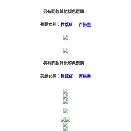
３．安心：先確認商品／服務後，再付款。
付款後全家取貨
另有同款其他顏色選購：
每筆NT$80，滿NT$3,000(含以上)免運費
【「AFTEE先享後付」結帳流程】
１．於結帳方式選擇「AFTEE先享後付」後，將跳轉至「AFTEE先享後付」
美麗女神：
性感紅
百搭黑
付款後7-11取貨
結帳頁面，進行簡訊認證並確認金額後，即可完成結帳。
２．訂單成立數日內，您將收到繳費通知簡訊。
每筆NT$80，滿NT$3,000(含以上)免運費
３．收到繳費通知簡訊後14天內，點擊此簡訊中的連結，可透過四大超商／
ATM／網路銀行／等多元方式進行付款，方視為交易完成。
宅配
※ 請注意：結帳手續完成當下不需立刻繳費，但若您需要取消訂單，請聯絡
每筆NT$80，滿NT$3,000(含以上)免運費
購買商品的店家。未經商家同意取消之訂單仍視為有效，需透過AFTEE先享
後付繳納相關費用。
離島宅配
※ 交易是否成功請以「AFTEE先享後付 」之結帳頁面顯示為準，若有關於
另有同款其他顏色選購：
是否繳費成功／繳費後需取消欲退款等相關疑問，請聯繫「AFTEE先享後付
每筆NT$220
客戶支援中心」
https://netprotections.freshdesk.com/support/home
美麗女神：
性感紅
百搭黑
海外宅配
查看運費
【注意事項】
１．透過由恩沛科技股份有限公司提供之「AFTEE先享後付」服務完成之交
易，需依本服務之必要範圍內提供個人資料，並將交易相關給付款項請求債
權轉讓予恩沛科技股份有限公司。
２．關於個人資料處理事宜，請瀏覽以下網址：
https://aftee.tw/terms/#terms3
３．未成年的使用者請事先徵得法定代理人或監護人之同意方可使用
「AFTEE先享後付」，若未經同意申辦者引起之損失，本公司不負相關責
任。
４．使用「AFTEE先享後付」時，將依據個別帳號之用戶狀況，依本公司即