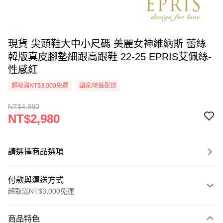
現貨 尖頭鞋大中小尺碼 美麗女神維納斯 蕾絲
韓版真皮腳墊細跟高跟鞋 22-25 EPRIS艾佩絲-
性感紅
超取滿NT$3,000免運
國家/地區配送
NT$4,980
NT$2,980
請選擇商品選項
付款與運送方式
超取滿NT$3,000免運
付款方式
商品特色