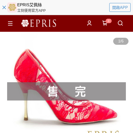
EPRIS艾佩絲
開啟APP
立刻使用官方APP
0
1
/
6