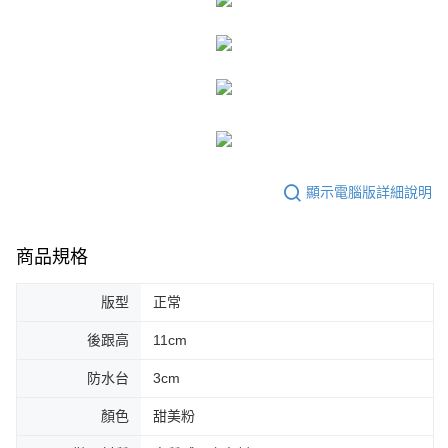
顯示電腦版詳細說明
商品規格
版型
正常
後跟高
11cm
防水台
3cm
顏色
甜美粉