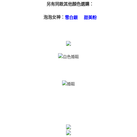
另有同款其他顏色選購：
泡泡女神：
雪白銀
甜美粉