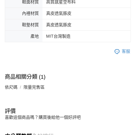
鞋面材質
高質感星空布料
內裡材質
真皮透氣豚皮
鞋墊材質
真皮透氣豚皮
產地
MIT台灣製造
客服
商品相關分類 (1)
依尺碼
限量完售區
評價
喜歡這個商品嗎？購買後給他一個好評吧