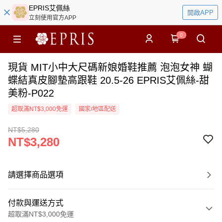
EPRIS艾佩絲
開啟APP
立刻使用官方APP
0
現貨 MIT小中大尺碼新娘婚鞋推薦 泡泡女神 蝴
蝶結真皮腳墊高跟鞋 20.5-26 EPRIS艾佩絲-甜
美粉-P022
超取滿NT$3,000免運
國家/地區配送
NT$5,280
NT$3,280
請選擇商品選項
付款與運送方式
超取滿NT$3,000免運