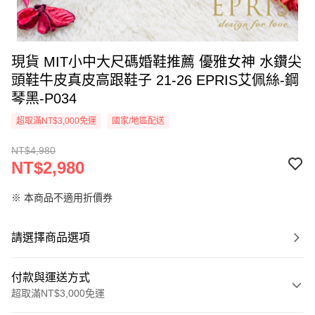
現貨 MIT小中大尺碼婚鞋推薦 優雅女神 水鑽尖
頭鞋牛皮真皮高跟鞋子 21-26 EPRIS艾佩絲-鋼
琴黑-P034
超取滿NT$3,000免運
國家/地區配送
NT$4,980
NT$2,980
※ 本商品不適用折價券
請選擇商品選項
付款與運送方式
超取滿NT$3,000免運