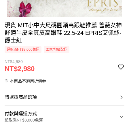
現貨 MIT小中大尺碼圓頭高跟鞋推薦 薔薇女神
舒適牛皮全真皮高跟鞋 22.5-24 EPRIS艾佩絲-
爵士紅
超取滿NT$3,000免運
國家/地區配送
NT$4,980
NT$2,980
※ 本商品不適用折價券
請選擇商品選項
付款與運送方式
超取滿NT$3,000免運