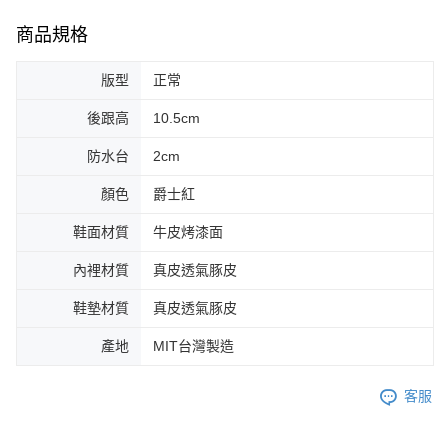
商品規格
版型
正常
後跟高
10.5cm
防水台
2cm
顏色
爵士紅
鞋面材質
牛皮烤漆面
內裡材質
真皮透氣豚皮
鞋墊材質
真皮透氣豚皮
產地
MIT台灣製造
客服