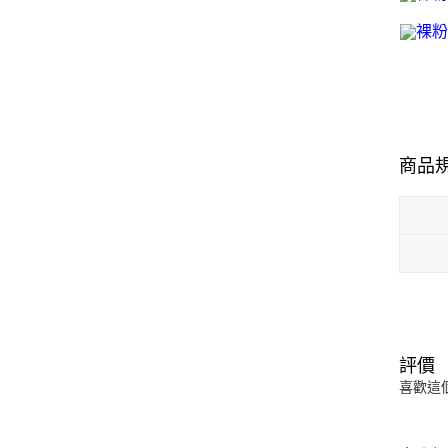
商品
評價
喜歡這