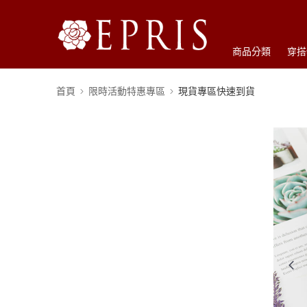
商品分類
穿搭
首頁
限時活動特惠專區
現貨專區快速到貨