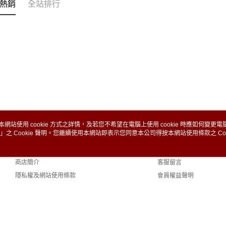
熱銷
全站排行
本網站使用 cookie 方式之詳情，及若您不希望在電腦上使用 cookie 時應如何變更電腦的
」之 Cookie 聲明。您繼續使用本網站即表示您同意本公司得按本網站使用條款之 Coo
關於我們
客服資訊
品牌故事
購物說明
商店簡介
客服留言
隱私權及網站使用條款
會員權益聲明
聯絡我們