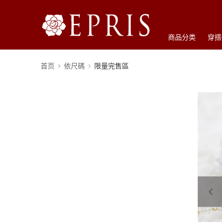
商品分类
穿搭
首页
依尺碼
限量完售區