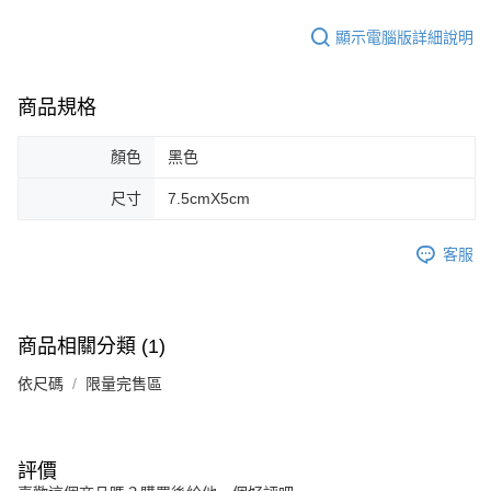
顯示電腦版詳細說明
商品規格
顏色
黑色
尺寸
7.5cmX5cm
客服
商品相關分類 (1)
依尺碼
限量完售區
評價