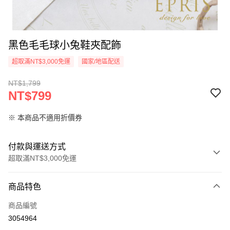
黑色毛毛球小兔鞋夾配飾
超取滿NT$3,000免運
國家/地區配送
NT$1,799
NT$799
※ 本商品不適用折價券
付款與運送方式
超取滿NT$3,000免運
付款方式
商品特色
信用卡一次付款
商品編號
信用卡分期付款
3054964
3 期 0 利率 每期
NT$266
21家銀行