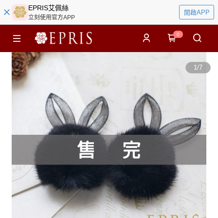
EPRIS艾佩絲
開啟APP
立刻使用官方APP
0
1
/
7