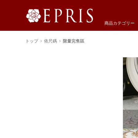
商品カテゴリー
トップ
依尺碼
限量完售區