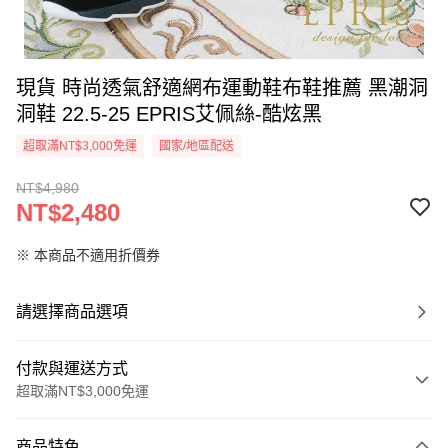
現貨 時尚透氣舒適網布運動鞋布鞋推薦 黑潮洞
洞鞋 22.5-25 EPRIS艾佩絲-酷炫黑
超取滿NT$3,000免運
國家/地區配送
NT$4,980
NT$2,480
※ 本商品不適用折價券
請選擇商品選項
付款與運送方式
超取滿NT$3,000免運
付款方式
商品特色