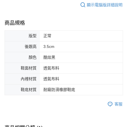
顯示電腦版詳細說明
商品規格
版型
正常
後跟高
3.5cm
顏色
酷炫黑
鞋面材質
透氣布料
內裡材質
透氣布料
鞋底材質
耐磨防滑橡膠鞋底
客服