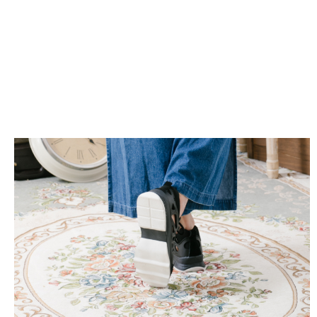
２．便利：只要手機號碼，簡訊認證，即可結帳。
３．安心：先確認商品／服務後，再付款。
付款後全家取貨
每筆NT$80，滿NT$3,000(含以上)免運費
【「AFTEE先享後付」結帳流程】
１．於結帳方式選擇「AFTEE先享後付」後，將跳轉至「AFTEE先享後付」
付款後7-11取貨
結帳頁面，進行簡訊認證並確認金額後，即可完成結帳。
２．訂單成立數日內，您將收到繳費通知簡訊。
每筆NT$80，滿NT$3,000(含以上)免運費
３．收到繳費通知簡訊後14天內，點擊此簡訊中的連結，可透過四大超商／
ATM／網路銀行／等多元方式進行付款，方視為交易完成。
宅配
※ 請注意：結帳手續完成當下不需立刻繳費，但若您需要取消訂單，請聯絡
每筆NT$80，滿NT$3,000(含以上)免運費
購買商品的店家。未經商家同意取消之訂單仍視為有效，需透過AFTEE先享
後付繳納相關費用。
離島宅配
※ 交易是否成功請以「AFTEE先享後付 」之結帳頁面顯示為準，若有關於
是否繳費成功／繳費後需取消欲退款等相關疑問，請聯繫「AFTEE先享後付
每筆NT$220
客戶支援中心」
https://netprotections.freshdesk.com/support/home
海外宅配
查看運費
【注意事項】
１．透過由恩沛科技股份有限公司提供之「AFTEE先享後付」服務完成之交
易，需依本服務之必要範圍內提供個人資料，並將交易相關給付款項請求債
權轉讓予恩沛科技股份有限公司。
２．關於個人資料處理事宜，請瀏覽以下網址：
https://aftee.tw/terms/#terms3
３．未成年的使用者請事先徵得法定代理人或監護人之同意方可使用
「AFTEE先享後付」，若未經同意申辦者引起之損失，本公司不負相關責
任。