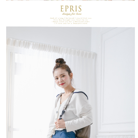
４．使用「AFTEE先享後付」時，將依據個別帳號之用戶狀況，依本公司即
時審查核予不同之上限額度；若仍有額度不足之情形，本公司將視審查結果
請求用戶進行身份認證。
５．嚴禁一人註冊多個帳號或使用他人資訊註冊。若發現惡意使用之情形，
恩沛科技股份有限公司將有權停止該用戶之使用額度並採取法律行動。