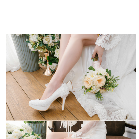
任。
４．使用「AFTEE先享後付」時，將依據個別帳號之用戶狀況，依本公司即
時審查核予不同之上限額度；若仍有額度不足之情形，本公司將視審查結果
請求用戶進行身份認證。
５．嚴禁一人註冊多個帳號或使用他人資訊註冊。若發現惡意使用之情形，
恩沛科技股份有限公司將有權停止該用戶之使用額度並採取法律行動。