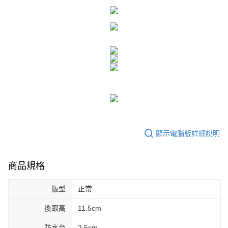
顯示電腦版詳細說明
商品規格
版型
正常
後跟高
11.5cm
防水台
2.5cm