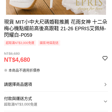
現貨 MIT小中大尺碼婚鞋推薦 花雨女神 十二朵
梅心機點綴前高後高跟鞋 21-26 EPRIS艾佩絲-
閃耀白-P059
超取滿NT$3,000免運
國家/地區配送
NT$6,680
NT$4,680
※ 本商品不適用折價券
請選擇商品選項
付款與運送方式
超取滿NT$3,000免運