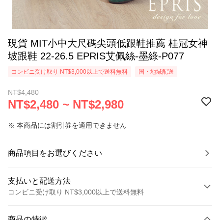
現貨 MIT小中大尺碼尖頭低跟鞋推薦 桂冠女神
坡跟鞋 22-26.5 EPRIS艾佩絲-墨綠-P077
コンビニ受け取り NT$3,000以上で送料無料
国・地域配送
NT$4,480
NT$2,480 ~ NT$2,980
※ 本商品には割引券を適用できません
商品項目をお選びください
支払いと配送方法
コンビニ受け取り NT$3,000以上で送料無料
お支払い方法
商品の特徴