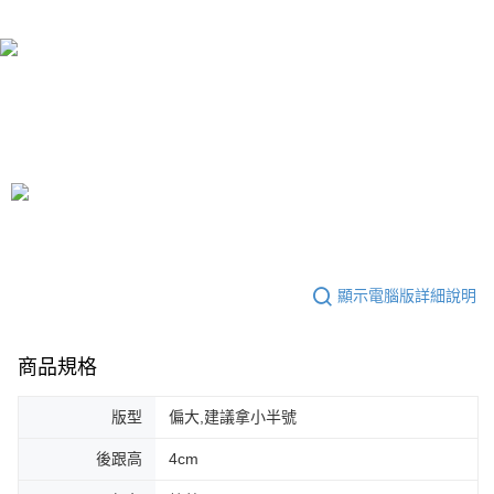
顯示電腦版詳細說明
商品規格
版型
偏大,建議拿小半號
後跟高
4cm