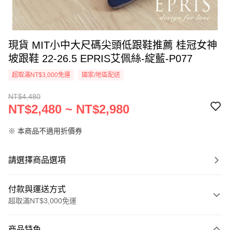
現貨 MIT小中大尺碼尖頭低跟鞋推薦 桂冠女神
坡跟鞋 22-26.5 EPRIS艾佩絲-綻藍-P077
超取滿NT$3,000免運
國家/地區配送
NT$4,480
NT$2,480 ~ NT$2,980
※ 本商品不適用折價券
請選擇商品選項
付款與運送方式
超取滿NT$3,000免運
付款方式
商品特色