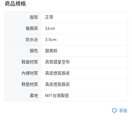
商品規格
版型
正常
後跟高
11cm
防水台
3.5cm
顏色
甜美粉
鞋面材質
高質感星空布
內裡材質
真皮透氣豚皮
鞋墊材質
真皮透氣豚皮
產地
MIT台灣製造
客服