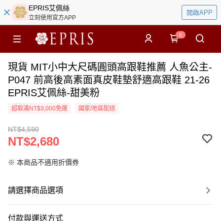
EPRIS艾佩絲
開啟APP
立刻使用官方APP
0
現貨 MIT小中大尺碼圓頭高跟鞋推薦 人魚公主-
P047 前高後高素面真皮鞋墊舒適高跟鞋 21-26
EPRIS艾佩絲-甜美粉
超取滿NT$3,000免運
國家/地區配送
NT$4,590
NT$2,680
※ 本商品不適用折價券
請選擇商品選項
付款與運送方式