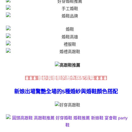
婚紗與婚鞋的顏色搭配攻略
⬇⬇⬇
⬇⬇⬇
新娘出場驚艷全場的5種婚紗與婚鞋顏色搭配