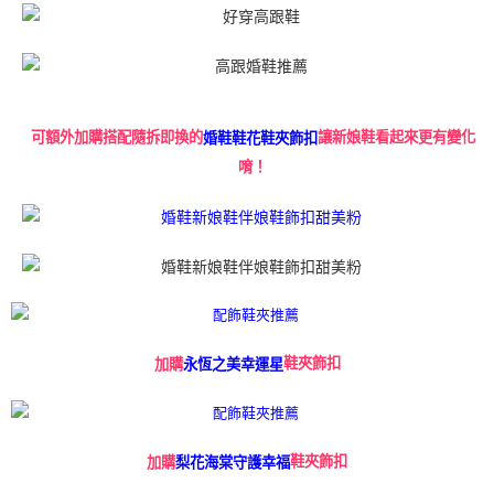
可額外加購搭配隨拆即換的
讓新娘鞋看起來更有變化
婚鞋鞋花鞋夾飾扣
唷！
鞋夾飾扣
加購
永恆之美幸運星
鞋夾飾扣
加購
梨花海棠守護幸福