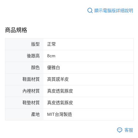
顯示電腦版詳細說明
商品規格
版型
正常
後跟高
8cm
顏色
優雅白
鞋面材質
高質感羊皮
內裡材質
真皮透氣豚皮
鞋墊材質
真皮透氣豚皮
產地
MIT台灣製造
客服