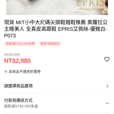
現貨 MIT小中大尺碼尖頭鞋婚鞋推薦 奧蘿拉公
主睡美人 全真皮高跟鞋 EPRIS艾佩絲-優雅白-
P073
超取滿NT$3,000免運
國家/地區配送
NT$4,980
NT$2,980
※ 本商品不適用折價券
請選擇商品選項
付款與運送方式
超取滿NT$3,000免運