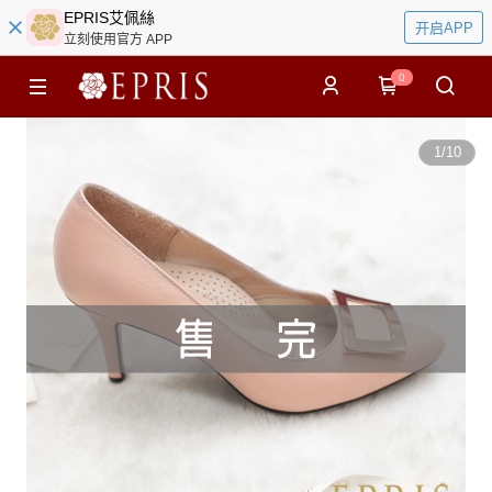
EPRIS艾佩絲
开启APP
立刻使用官方 APP
0
1
/
10