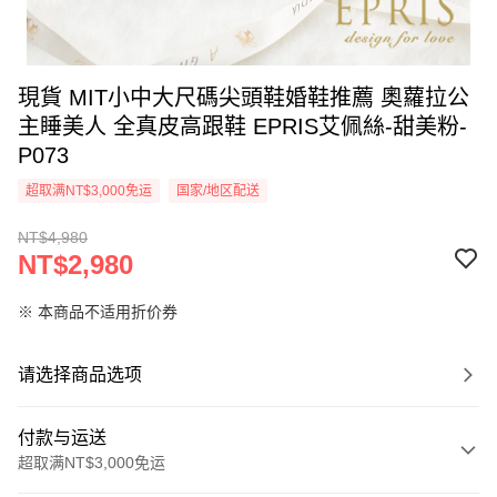
現貨 MIT小中大尺碼尖頭鞋婚鞋推薦 奧蘿拉公
主睡美人 全真皮高跟鞋 EPRIS艾佩絲-甜美粉-
P073
超取满NT$3,000免运
国家/地区配送
NT$4,980
NT$2,980
※ 本商品不适用折价券
请选择商品选项
付款与运送
超取满NT$3,000免运