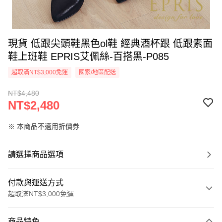
現貨 低跟尖頭鞋黑色ol鞋 經典酒杯跟 低跟素面
鞋上班鞋 EPRIS艾佩絲-百搭黑-P085
超取滿NT$3,000免運
國家/地區配送
NT$4,480
NT$2,480
※ 本商品不適用折價券
請選擇商品選項
付款與運送方式
超取滿NT$3,000免運
付款方式
商品特色