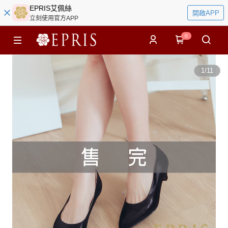
EPRIS艾佩絲
開啟APP
立刻使用官方APP
0
1
/
11