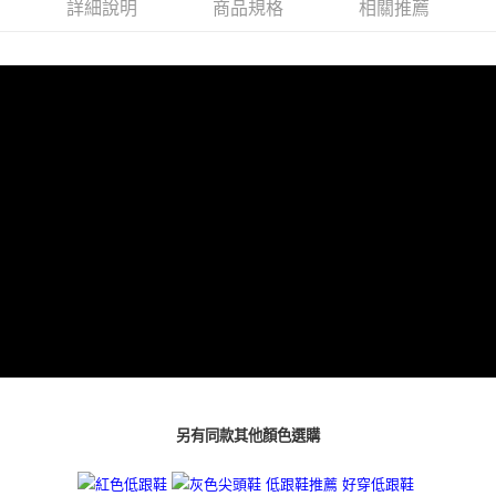
２．便利：只要手機號碼，簡訊認證，即可結帳。
詳細說明
商品規格
相關推薦
３．安心：先確認商品／服務後，再付款。
付款後全家取貨
每筆NT$80，滿NT$3,000(含以上)免運費
【「AFTEE先享後付」結帳流程】
１．於結帳方式選擇「AFTEE先享後付」後，將跳轉至「AFTEE先享後付」
付款後7-11取貨
結帳頁面，進行簡訊認證並確認金額後，即可完成結帳。
２．訂單成立數日內，您將收到繳費通知簡訊。
每筆NT$80，滿NT$3,000(含以上)免運費
３．收到繳費通知簡訊後14天內，點擊此簡訊中的連結，可透過四大超商／
ATM／網路銀行／等多元方式進行付款，方視為交易完成。
宅配
※ 請注意：結帳手續完成當下不需立刻繳費，但若您需要取消訂單，請聯絡
每筆NT$80，滿NT$3,000(含以上)免運費
購買商品的店家。未經商家同意取消之訂單仍視為有效，需透過AFTEE先享
後付繳納相關費用。
離島宅配
※ 交易是否成功請以「AFTEE先享後付 」之結帳頁面顯示為準，若有關於
是否繳費成功／繳費後需取消欲退款等相關疑問，請聯繫「AFTEE先享後付
每筆NT$220
客戶支援中心」
https://netprotections.freshdesk.com/support/home
海外宅配
查看運費
【注意事項】
１．透過由恩沛科技股份有限公司提供之「AFTEE先享後付」服務完成之交
易，需依本服務之必要範圍內提供個人資料，並將交易相關給付款項請求債
權轉讓予恩沛科技股份有限公司。
２．關於個人資料處理事宜，請瀏覽以下網址：
https://aftee.tw/terms/#terms3
另有同款其他顏色選購
３．未成年的使用者請事先徵得法定代理人或監護人之同意方可使用
「AFTEE先享後付」，若未經同意申辦者引起之損失，本公司不負相關責
任。