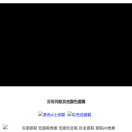
２．便利：只要手機號碼，簡訊認證，即可結帳。
３．安心：先確認商品／服務後，再付款。
付款後全家取貨
每筆NT$80，滿NT$3,000(含以上)免運費
【「AFTEE先享後付」結帳流程】
１．於結帳方式選擇「AFTEE先享後付」後，將跳轉至「AFTEE先享後付」
付款後7-11取貨
結帳頁面，進行簡訊認證並確認金額後，即可完成結帳。
２．訂單成立數日內，您將收到繳費通知簡訊。
每筆NT$80，滿NT$3,000(含以上)免運費
３．收到繳費通知簡訊後14天內，點擊此簡訊中的連結，可透過四大超商／
ATM／網路銀行／等多元方式進行付款，方視為交易完成。
宅配
※ 請注意：結帳手續完成當下不需立刻繳費，但若您需要取消訂單，請聯絡
每筆NT$80，滿NT$3,000(含以上)免運費
購買商品的店家。未經商家同意取消之訂單仍視為有效，需透過AFTEE先享
後付繳納相關費用。
離島宅配
※ 交易是否成功請以「AFTEE先享後付 」之結帳頁面顯示為準，若有關於
是否繳費成功／繳費後需取消欲退款等相關疑問，請聯繫「AFTEE先享後付
每筆NT$220
客戶支援中心」
https://netprotections.freshdesk.com/support/home
海外宅配
查看運費
【注意事項】
１．透過由恩沛科技股份有限公司提供之「AFTEE先享後付」服務完成之交
易，需依本服務之必要範圍內提供個人資料，並將交易相關給付款項請求債
權轉讓予恩沛科技股份有限公司。
另有同款其他顏色選購
２．關於個人資料處理事宜，請瀏覽以下網址：
https://aftee.tw/terms/#terms3
３．未成年的使用者請事先徵得法定代理人或監護人之同意方可使用
「AFTEE先享後付」，若未經同意申辦者引起之損失，本公司不負相關責
任。