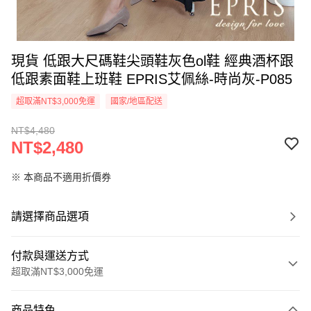
現貨 低跟大尺碼鞋尖頭鞋灰色ol鞋 經典酒杯跟
低跟素面鞋上班鞋 EPRIS艾佩絲-時尚灰-P085
超取滿NT$3,000免運
國家/地區配送
NT$4,480
NT$2,480
※ 本商品不適用折價券
請選擇商品選項
付款與運送方式
超取滿NT$3,000免運
付款方式
商品特色