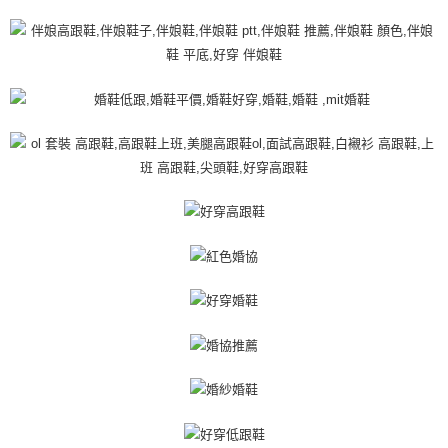
４．使用「AFTEE先享後付」時，將依據個別帳號之用戶狀況，依本公司即
時審查核予不同之上限額度；若仍有額度不足之情形，本公司將視審查結果
請求用戶進行身份認證。
５．嚴禁一人註冊多個帳號或使用他人資訊註冊。若發現惡意使用之情形，
恩沛科技股份有限公司將有權停止該用戶之使用額度並採取法律行動。