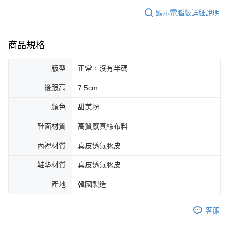
顯示電腦版詳細說明
商品規格
版型
正常，沒有半碼
後跟高
7.5cm
顏色
甜美粉
鞋面材質
高質感真絲布料
內裡材質
真皮透氣豚皮
鞋墊材質
真皮透氣豚皮
產地
韓國製造
客服