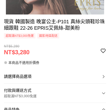
現貨 韓國製造 晚宴公主-P101 真絲尖頭鞋珍珠
細跟鞋 22-26 EPRIS艾佩絲-甜美粉
超取滿NT$3,000免運
國家/地區配送
NT$5,280
NT$3,280
※ 本商品不適用折價券
請選擇商品選項
付款與運送方式
超取滿NT$3,000免運
付款方式
商品特色