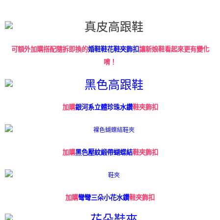
可額外加購搭配隨拆即換的
讓新娘鞋看起來更有變化
婚鞋鞋花鞋夾飾扣
唷！
鞋夾飾扣
加購
銀河系立體珍珠水鑽
鞋夾飾扣
加購
黑色壓紋緞帶蝴蝶結
鞋夾飾扣
加購
彎彎三朵小花水鑽