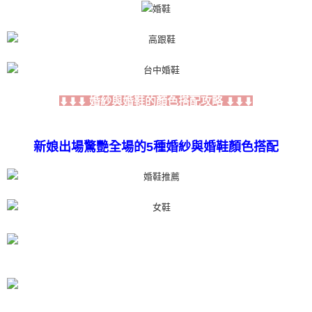
婚紗與婚鞋的顏色搭配攻略
⬇⬇⬇
⬇⬇⬇
新娘出場驚艷全場的5種婚紗與婚鞋顏色搭配