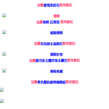
鞋夾飾扣
加購
愛情茉莉花
鞋夾飾扣
加購
海桐 記得我
鞋夾飾扣
加購
灰姑娘水晶飾扣
鞋夾飾扣
加購
銀河系立體珍珠水鑽花
鞋夾飾扣
加購
黑色壓紋緞帶蝴蝶結