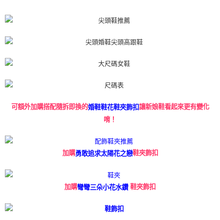
可額外加購搭配隨拆即換的
讓新娘鞋看起來更有變化
婚鞋鞋花鞋夾飾扣
唷！
鞋夾飾扣
加購
勇敢追求太陽花之戀
鞋夾飾扣
加購
彎彎三朵小花水鑽