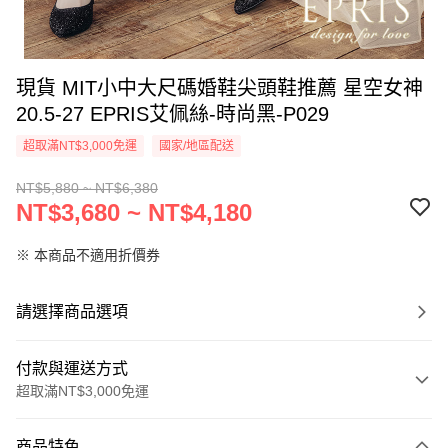
現貨 MIT小中大尺碼婚鞋尖頭鞋推薦 星空女神
20.5-27 EPRIS艾佩絲-時尚黑-P029
超取滿NT$3,000免運
國家/地區配送
NT$5,880 ~ NT$6,380
NT$3,680 ~ NT$4,180
※ 本商品不適用折價券
請選擇商品選項
付款與運送方式
超取滿NT$3,000免運
付款方式
商品特色