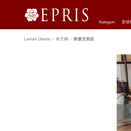
Kategori
穿搭
Laman Utama
依尺碼
限量完售區