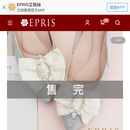
EPRIS艾佩絲
開啟APP
立刻使用官方APP
0
1
/
4