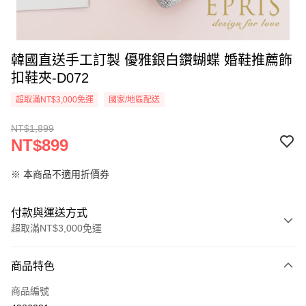
韓國直送手工訂製 優雅銀白鑽蝴蝶 婚鞋推薦飾
扣鞋夾-D072
超取滿NT$3,000免運
國家/地區配送
NT$1,899
NT$899
※ 本商品不適用折價券
付款與運送方式
超取滿NT$3,000免運
付款方式
商品特色
信用卡一次付款
商品編號
信用卡分期付款