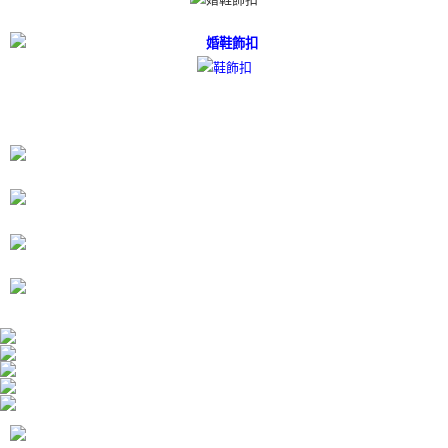
１．於結帳方式選擇「AFTEE先享後付」後，將跳轉至「AFTEE先享後付」
付款後7-11取貨
結帳頁面，進行簡訊認證並確認金額後，即可完成結帳。
２．訂單成立數日內，您將收到繳費通知簡訊。
每筆NT$80，滿NT$3,000(含以上)免運費
３．收到繳費通知簡訊後14天內，點擊此簡訊中的連結，可透過四大超商／
ATM／網路銀行／等多元方式進行付款，方視為交易完成。
宅配
※ 請注意：結帳手續完成當下不需立刻繳費，但若您需要取消訂單，請聯絡
每筆NT$80，滿NT$3,000(含以上)免運費
購買商品的店家。未經商家同意取消之訂單仍視為有效，需透過AFTEE先享
後付繳納相關費用。
離島宅配
※ 交易是否成功請以「AFTEE先享後付 」之結帳頁面顯示為準，若有關於
是否繳費成功／繳費後需取消欲退款等相關疑問，請聯繫「AFTEE先享後付
每筆NT$220
客戶支援中心」
https://netprotections.freshdesk.com/support/home
海外宅配
查看運費
【注意事項】
１．透過由恩沛科技股份有限公司提供之「AFTEE先享後付」服務完成之交
易，需依本服務之必要範圍內提供個人資料，並將交易相關給付款項請求債
權轉讓予恩沛科技股份有限公司。
２．關於個人資料處理事宜，請瀏覽以下網址：
https://aftee.tw/terms/#terms3
３．未成年的使用者請事先徵得法定代理人或監護人之同意方可使用
「AFTEE先享後付」，若未經同意申辦者引起之損失，本公司不負相關責
任。
４．使用「AFTEE先享後付」時，將依據個別帳號之用戶狀況，依本公司即
時審查核予不同之上限額度；若仍有額度不足之情形，本公司將視審查結果
請求用戶進行身份認證。