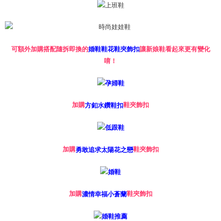
可額外加購搭配隨拆即換的
婚鞋鞋花鞋夾飾扣
讓新娘鞋看起來更有變化
唷！
加購
鞋夾飾扣
方釦水鑽鞋扣
加購
鞋夾飾扣
勇敢追求太陽花之戀
加購
鞋夾飾扣
濃情幸福小蒼蘭