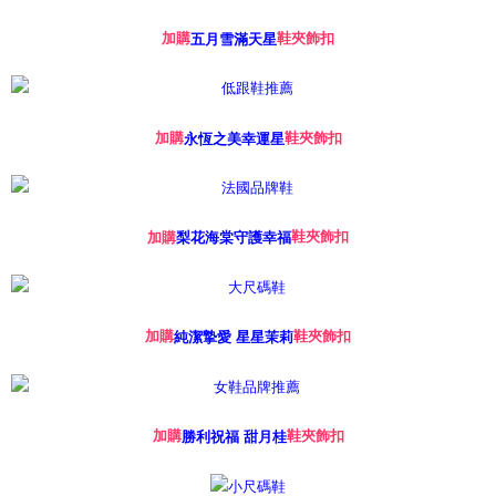
加購
鞋夾飾扣
五月雪滿天星
加購
鞋夾飾扣
永恆之美幸運星
鞋夾飾扣
加購
梨花海棠守護幸福
鞋夾飾扣
加購
純潔摯愛 星星茉莉
鞋夾飾扣
加購
勝利祝福 甜月桂