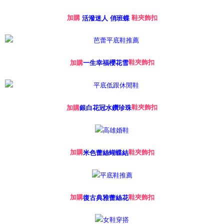
加購
鞋夾飾扣
活潑迷人 俏班蝶
鞋夾飾扣
加購
一生幸福櫻花雪
鞋夾飾扣
加購
銀白花冠水鑽珍珠
鞋夾飾扣
加購
米色蕾絲蝴蝶結
鞋夾飾扣
加購
復古典雅蕾絲花