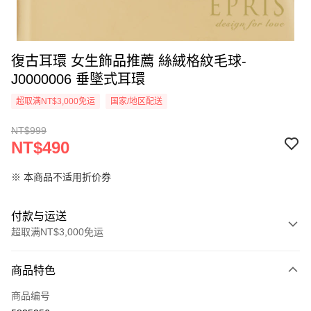
復古耳環 女生飾品推薦 絲絨格紋毛球-
J0000006 垂墜式耳環
超取满NT$3,000免运
国家/地区配送
NT$999
NT$490
※ 本商品不适用折价券
付款与运送
超取满NT$3,000免运
付款方式
商品特色
信用卡一次付款
商品编号
信用卡分期付款