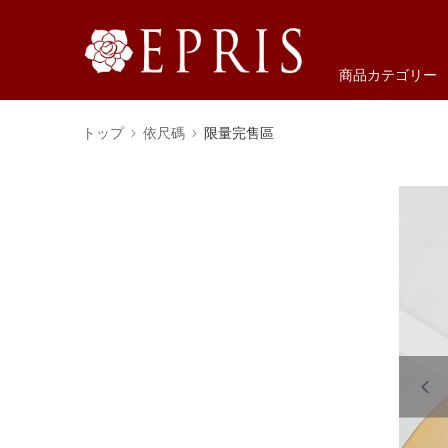
商品カテゴリー
トップ
依尺碼
限量完售區