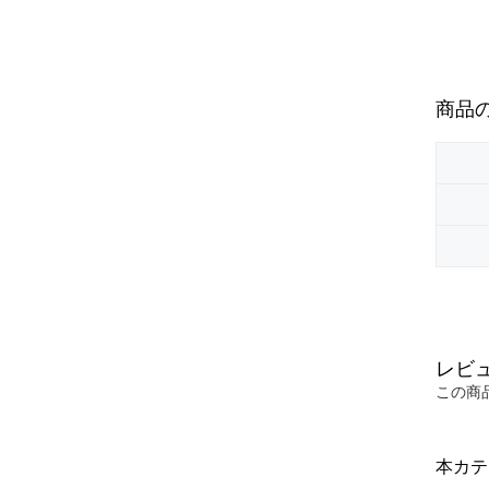
商品
レビ
この商
本カテ