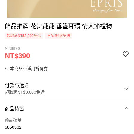
飾品推薦 花舞翩翩 垂墜耳環 情人節禮物
超取满NT$3,000免运
国家/地区配送
NT$890
NT$390
※ 本商品不适用折价券
付款与运送
超取满NT$3,000免运
付款方式
商品特色
信用卡一次付款
商品编号
信用卡分期付款
5850382
3期 0利率，每期
NT$130
21家银行