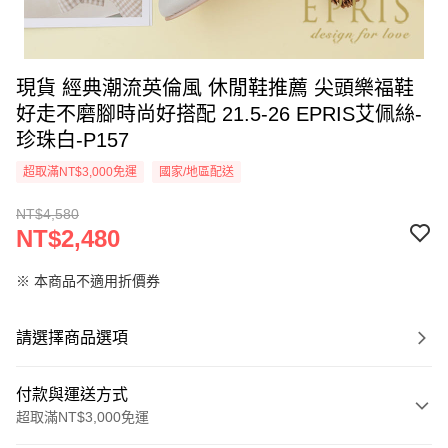
現貨 經典潮流英倫風 休閒鞋推薦 尖頭樂福鞋
好走不磨腳時尚好搭配 21.5-26 EPRIS艾佩絲-
珍珠白-P157
超取滿NT$3,000免運
國家/地區配送
NT$4,580
NT$2,480
※ 本商品不適用折價券
請選擇商品選項
付款與運送方式
超取滿NT$3,000免運