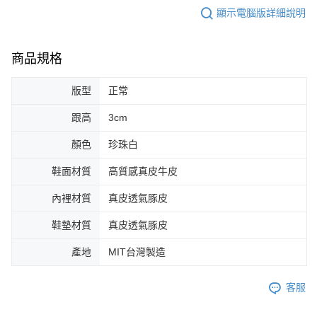
顯示電腦版詳細說明
商品規格
版型
正常
跟高
3cm
顏色
珍珠白
鞋面材質
高質感真皮牛皮
內裡材質
真皮透氣豚皮
鞋墊材質
真皮透氣豚皮
產地
MIT台灣製造
客服