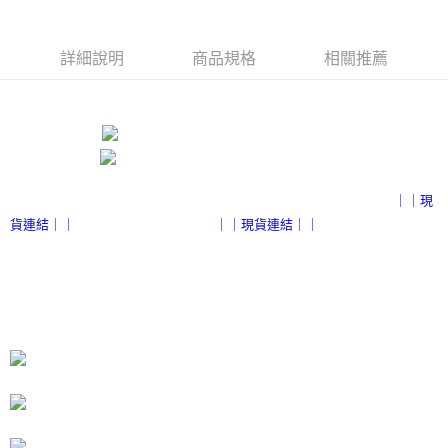
１．簡單：不需註冊會員、不需綁卡、不需儲值。
運送方式
２．便利：只要手機號碼，簡訊認證，即可結帳。
３．安心：先確認商品／服務後，再付款。
付款後全家取貨
詳細說明
商品規格
相關推薦
每筆NT$80，滿NT$3,000(含以上)免運費
【「AFTEE先享後付」結帳流程】
１．於結帳方式選擇「AFTEE先享後付」後，將跳轉至「AFTEE先享後付」
付款後7-11取貨
結帳頁面，進行簡訊認證並確認金額後，即可完成結帳。
２．訂單成立數日內，您將收到繳費通知簡訊。
每筆NT$80，滿NT$3,000(含以上)免運費
３．收到繳費通知簡訊後14天內，點擊此簡訊中的連結，可透過四大超商／
ATM／網路銀行／等多元方式進行付款，方視為交易完成。
宅配
※ 請注意：結帳手續完成當下不需立刻繳費，但若您需要取消訂單，請聯絡
｜｜現
每筆NT$80，滿NT$3,000(含以上)免運費
購買商品的店家。未經商家同意取消之訂單仍視為有效，需透過AFTEE先享
貨連結｜｜
｜｜現貨連結｜｜
後付繳納相關費用。
離島宅配
※ 交易是否成功請以「AFTEE先享後付 」之結帳頁面顯示為準，若有關於
是否繳費成功／繳費後需取消欲退款等相關疑問，請聯繫「AFTEE先享後付
每筆NT$220
客戶支援中心」
https://netprotections.freshdesk.com/support/home
海外宅配
查看運費
【注意事項】
１．透過由恩沛科技股份有限公司提供之「AFTEE先享後付」服務完成之交
易，需依本服務之必要範圍內提供個人資料，並將交易相關給付款項請求債
權轉讓予恩沛科技股份有限公司。
２．關於個人資料處理事宜，請瀏覽以下網址：
https://aftee.tw/terms/#terms3
３．未成年的使用者請事先徵得法定代理人或監護人之同意方可使用
「AFTEE先享後付」，若未經同意申辦者引起之損失，本公司不負相關責