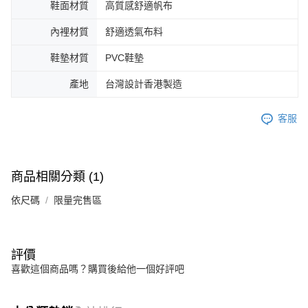
鞋面材質
高質感舒適帆布
內裡材質
舒適透氣布料
鞋墊材質
PVC鞋墊
產地
台灣設計香港製造
客服
商品相關分類 (1)
依尺碼
限量完售區
評價
喜歡這個商品嗎？購買後給他一個好評吧