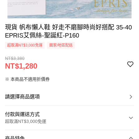
現貨 帆布懶人鞋 好走不磨腳時尚好搭配 35-40
EPRIS艾佩絲-聖誕紅-P160
超取滿NT$3,000免運
國家/地區配送
NT$3,380
NT$1,280
※ 本商品不適用折價券
請選擇商品選項
付款與運送方式
超取滿NT$3,000免運
付款方式
商品特色