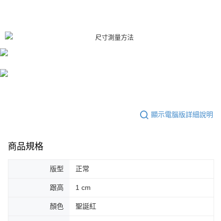
顯示電腦版詳細說明
商品規格
版型
正常
跟高
1 cm
顏色
聖誕紅